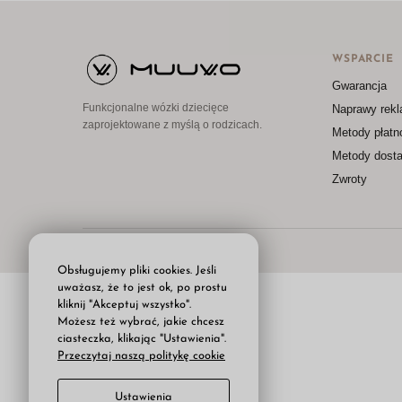
WSPARCIE
Gwarancja
Funkcjonalne wózki dziecięce
Naprawy rek
zaprojektowane z myślą o rodzicach.
Metody płatn
Metody dost
Zwroty
© MUUVO 2025
Obsługujemy pliki cookies. Jeśli
uważasz, że to jest ok, po prostu
kliknij "Akceptuj wszystko".
Możesz też wybrać, jakie chcesz
ciasteczka, klikając "Ustawienia".
Przeczytaj naszą politykę cookie
Ustawienia