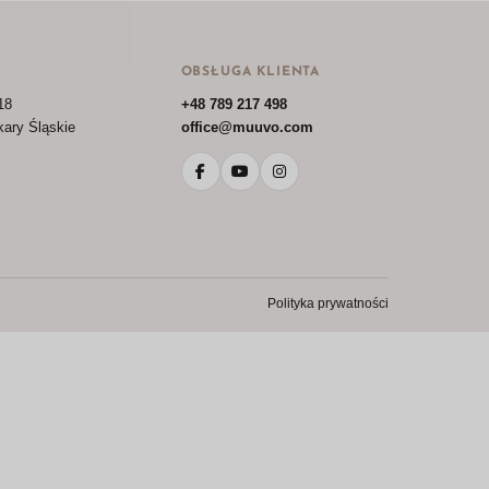
OBSŁUGA KLIENTA
18
+48 789 217 498
kary Śląskie
office@muuvo.com
Polityka prywatności