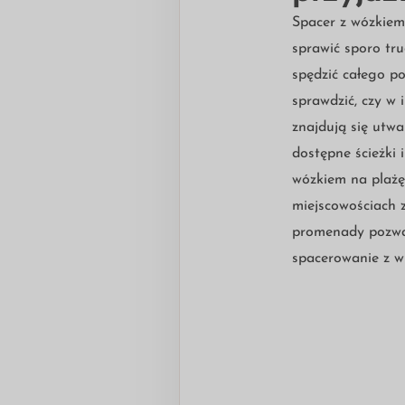
Spacer z wózkiem
sprawić sporo tru
spędzić całego p
sprawdzić, czy w 
znajdują się utw
dostępne ścieżki i
wózkiem na plażę
miejscowościach 
promenady pozwa
spacerowanie z w