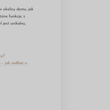
 okolicy domu, jak
óżne funkcje, z
jest unikalny,
ku?
 – jak zadbać o