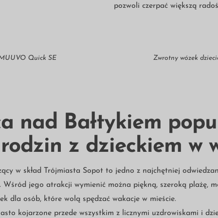
pozwoli czerpać większą rado
y MUUVO Quick SE
Zwrotny wózek dzieci
ca nad Bałtykiem popu
 rodzin z dzieckiem w 
cy w skład Trójmiasta Sopot to jedno z najchętniej odwiedza
 Wśród jego atrakcji wymienić można piękną, szeroką plażę, mo
ek dla osób, które wolą spędzać wakacje w mieście.
iasto kojarzone przede wszystkim z licznymi uzdrowiskami i dzi