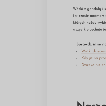
Wózki z gondolą i 
i w czasie nadmorsk
których każdy wybi
wszystkie cechuje 
Sprawdź inne na
Wózki dziecięc
Kdy jít na pr
Dziecko nie ch