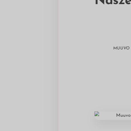
Nasze
MUUVO Qu