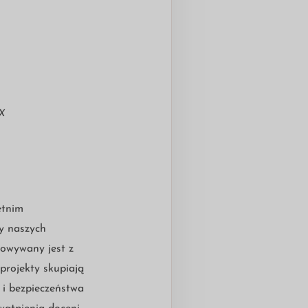
X
etnim
y naszych
owywany jest z
 projekty skupiają
 i bezpieczeństwa