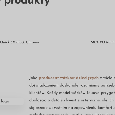
 produkty
ick 3.0 Black Chrome
MUUVO ROO
Jako
producent wózków dziecięcych
z wielol
doświadczeniem doskonale rozumiemy potrzeb
klientów. Każdy model wózków Muuvo przygot
dbałością o detale i kwestie estetyczne, ale ich
się przede wszystkim na zapewnieniu komfortu